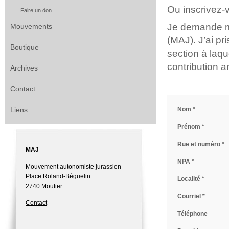
Ou inscrivez-v
Faire un don
Je demande m
Mouvements
(MAJ). J’ai pr
Boutique
section à laqu
contribution 
Archives
Contact
Nom *
Liens
Prénom *
Rue et numéro *
MAJ
NPA *
Mouvement autonomiste jurassien
Place Roland-Béguelin
Localité *
2740 Moutier
Courriel *
Contact
Téléphone