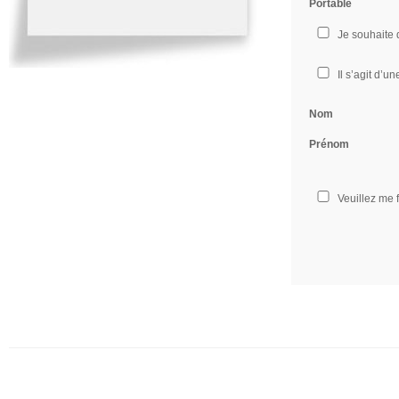
Portable
Je souhaite
Il s’agit d’u
Nom
Prénom
Veuillez me 