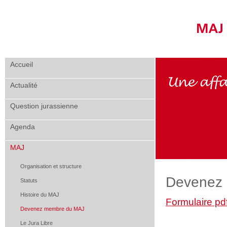
Accueil
Actualité
Question jurassienne
Agenda
MAJ
Organisation et structure
Devenez
Statuts
Histoire du MAJ
Formulaire pdf
Devenez membre du MAJ
Le Jura Libre